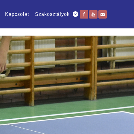
Kapcsolat
Szakosztályok